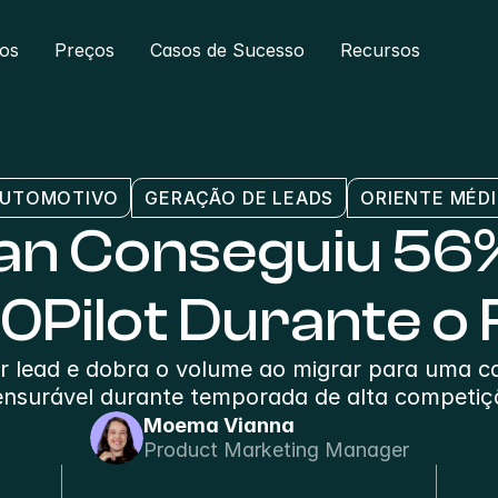
ros
Preços
Casos de Sucesso
Recursos
UTOMOTIVO
GERAÇÃO DE LEADS
ORIENTE MÉD
an Conseguiu 56
0Pilot Durante o
r lead e dobra o volume ao migrar para uma 
nsurável durante temporada de alta competiç
Moema Vianna
Product Marketing Manager