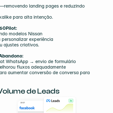
ad—removendo landing pages e reduzindo 
alike para alta intenção.
60Pilot:
ando modelos Nissan
 personalizar experiência
 ajustes criativos.
 Abandono:
at WhatsApp → envio de formulário
melhorou fluxos adequadamente
ara aumentar conversão de conversa para 
Volume de Leads