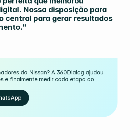
 perfeita que melhorou 
gital. Nossa disposição para 
 central para gerar resultados 
mento."
madores da Nissan? A 360Dialog ajudou 
s e finalmente medir cada etapa do 
hatsApp