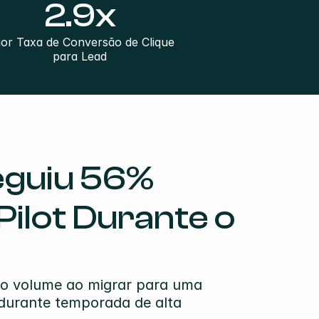
2.9x
or Taxa de Conversão de Clique 
para Lead
guiu 56% 
lot Durante o 
 o volume ao migrar para uma 
urante temporada de alta 