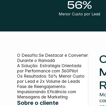
56%
Menor Custo por Lead
O Desafio:Se Destacar e Converter 
C
Durante o Ramadã
A Solução: Estratégia Orientada 
M
por Performance com 360Pilot
Os Resultados: 56% Menor Custo 
por Lead e 2x Volume de Leads
Fase de Reengajamento: 
Impulsionando Eficiência com 
Ma
Mensagens de Marketing
ca
Sobre o cliente