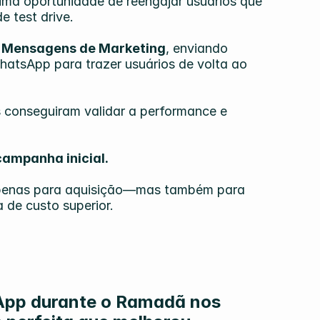
ma oportunidade de reengajar usuários que 
 test drive.
 
Mensagens de Marketing
, enviando 
atsApp para trazer usuários de volta ao 
 conseguiram validar a performance e 
ampanha inicial.
penas para aquisição—mas também para 
 de custo superior.
sApp durante o Ramadã nos 