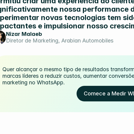
rmitiu criar uma experiência do cliente
gnificativamente nossa performance di
perimentar novas tecnologias tem sido
pactantes e impulsionar nosso cresci
Nizar Malaeb
Diretor de Marketing, Arabian Automobiles
Quer alcançar o mesmo tipo de resultados transfor
marcas líderes a reduzir custos, aumentar conversõe
marketing no WhatsApp.
Comece a Medir W