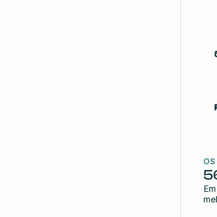
OS
5
Em 
mel