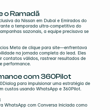
te o Ramadã
clusiva da Nissan em Dubai e Emirados do 
urante a temporada ultra-competitiva do 
mpanhas sazonais, a equipe precisava se 
 
os Meta de clique para site—enfrentava 
ilidade na jornada completa do lead. Eles 
contatos válidos, rastrear resultados de 
de performance.
rmance com 360Pilot
ialog para impulsionar uma estratégia de 
 em custos usando WhatsApp e 360Pilot.
:
ra WhatsApp com Conversa Iniciada como 