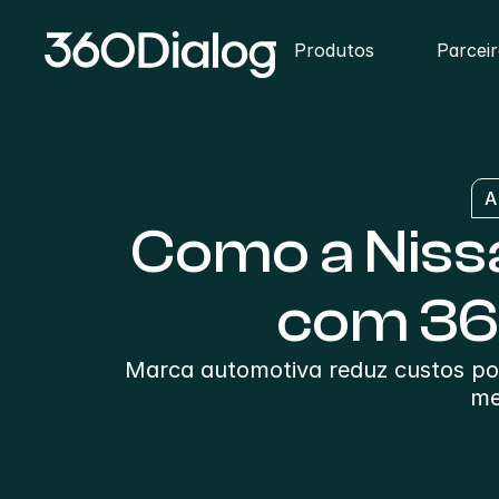
Produtos
Parcei
A
Como a Niss
com 36
Marca automotiva reduz custos po
me