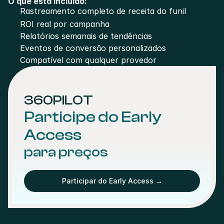
O que está incluído:
Rastreamento completo de receita do funil
ROI real por campanha
Relatórios semanais de tendências
Eventos de conversão personalizados
Compatível com qualquer provedor
360PILOT
Participe do Early 
Access
para preços
Participar do Early Access →