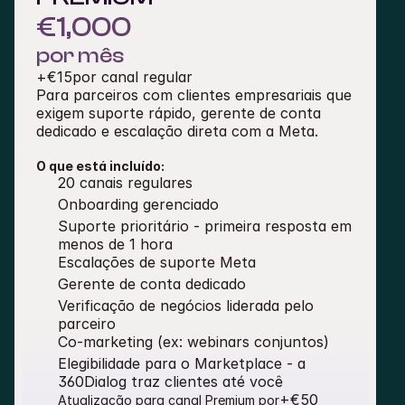
€1,000
por mês
+
€15
por canal regular
Para parceiros com clientes empresariais que 
exigem suporte rápido, gerente de conta 
dedicado e escalação direta com a Meta.
O que está incluído:
20 canais regulares
Onboarding gerenciado
Suporte prioritário - primeira resposta em 
menos de 1 hora
Escalações de suporte Meta
Gerente de conta dedicado
Verificação de negócios liderada pelo 
parceiro
Co-marketing (ex: webinars conjuntos)
Elegibilidade para o Marketplace - a 
360Dialog traz clientes até você
+€50
Atualização para canal Premium por