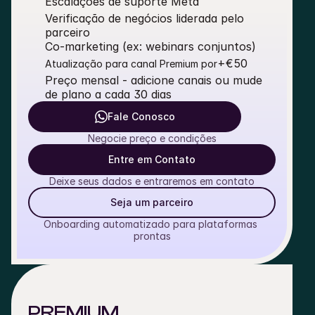
Escalações de suporte Meta
Verificação de negócios liderada pelo 
parceiro
Co-marketing (ex: webinars conjuntos)
+€50
Atualização para canal Premium por
Preço mensal - adicione canais ou mude 
de plano a cada 30 dias
Fale Conosco
Negocie preço e condições
Entre em Contato
Deixe seus dados e entraremos em contato
Seja um parceiro
Onboarding automatizado para plataformas 
prontas
PREMIUM