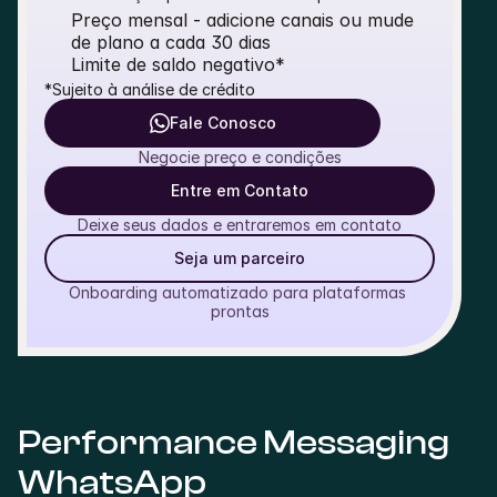
Preço mensal - adicione canais ou mude 
de plano a cada 30 dias
Limite de saldo negativo*
*Sujeito à análise de crédito
Fale Conosco
Negocie preço e condições
Entre em Contato
Deixe seus dados e entraremos em contato
Seja um parceiro
Onboarding automatizado para plataformas 
prontas
Performance Messaging 
WhatsApp