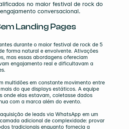
ificados no maior festival de rock do 
or engajamento conversacional.
Sem Landing Pages 
tes durante o maior festival de rock de 5 
de forma natural e envolvente. Ativações 
es, mas essas abordagens ofereciam 
avam engajamento real e dificultavam a 
es.
om multidões em constante movimento entre 
mais do que displays estáticos. A equipe 
s onde elas estavam, coletasse dados 
tínua com a marca além do evento.
aquisição de leads via WhatsApp em um 
 camada adicional de complexidade: provar 
os tradicionais enquanto fornecia a 