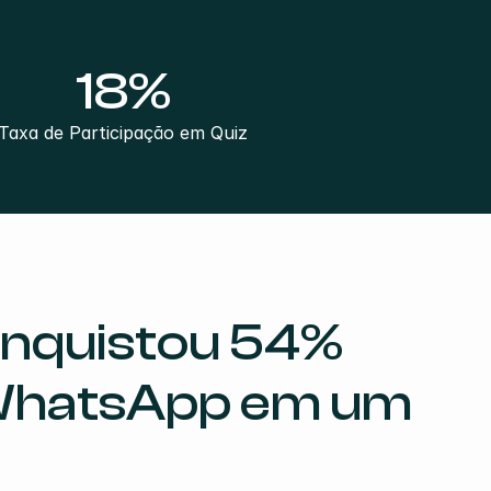
18%
Taxa de Participação em Quiz
nquistou 54% 
WhatsApp em um 