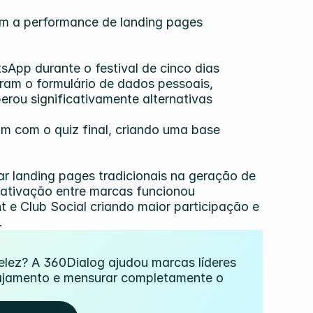
m a performance de landing pages 
sApp durante o festival de cinco dias
aram o formulário de dados pessoais, 
ou significativamente alternativas 
ram com o quiz final, criando uma base 
 landing pages tradicionais na geração de 
 ativação entre marcas funcionou 
 e Club Social criando maior participação e 
.
lez? A 360Dialog ajudou marcas líderes 
gajamento e mensurar completamente o 