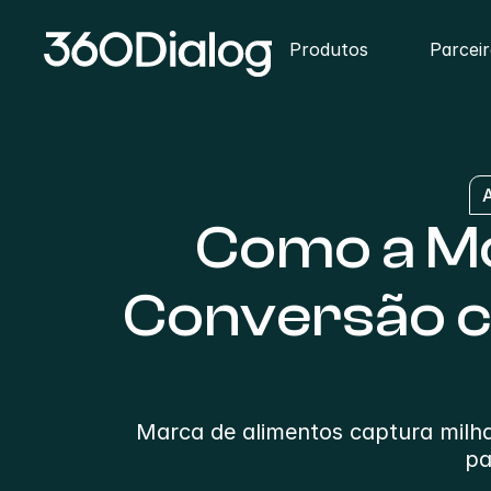
Produtos
Parcei
Como a Mo
Conversão c
Marca de alimentos captura milhare
pa