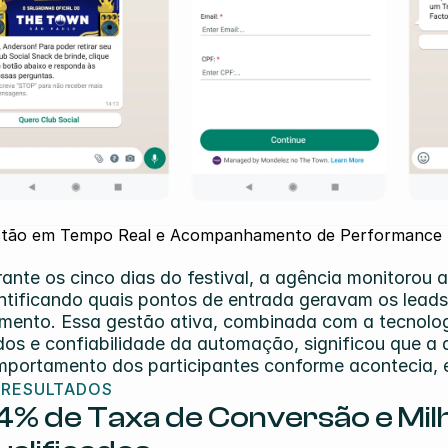
tão em Tempo Real e Acompanhamento de Performance
ante os cinco dias do festival, a agência monitorou
ntificando quais pontos de entrada geravam os leads 
ento. Essa gestão ativa, combinada com a tecnologi
os e confiabilidade da automação, significou que a 
portamento dos participantes conforme acontecia, e
 RESULTADOS
4% de Taxa de Conversão e Milh