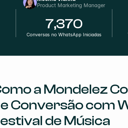
Product Marketing Manager
7,370
Conversas no WhatsApp Iniciadas
omo a Mondelez Co
e Conversão com 
estival de Música