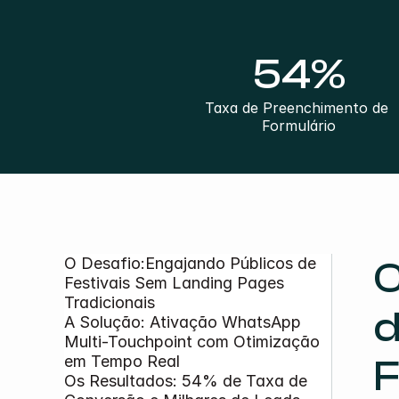
54%
Taxa de Preenchimento de 
Formulário
O Desafio:Engajando Públicos de 
C
Festivais Sem Landing Pages 
Tradicionais
d
A Solução: Ativação WhatsApp 
Multi-Touchpoint com Otimização 
em Tempo Real
F
Os Resultados: 54% de Taxa de 