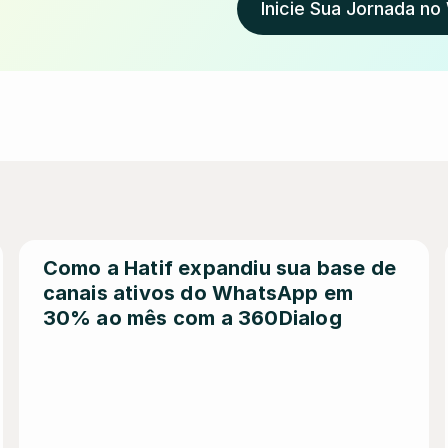
Inicie Sua Jornada n
Como a Hatif expandiu sua base de 
canais ativos do WhatsApp em 
30% ao mês com a 360Dialog