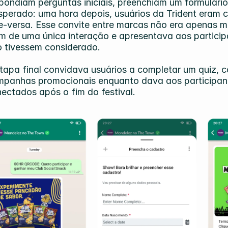
pondiam perguntas iniciais, preenchiam um formulári
sperado: uma hora depois, usuários da Trident eram 
e-versa. Esse convite entre marcas não era apenas ma
m de uma única interação e apresentava aos partici
 tivessem considerado.
tapa final convidava usuários a completar um quiz, c
panhas promocionais enquanto dava aos participan
ectados após o fim do festival.