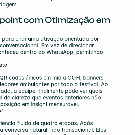
rdagem.
point com Otimização em 
para criar uma ativação orientada por 
onversacional. Em vez de direcionar 
conteceu dentro do WhatsApp, permitindo 
ato
o QR codes únicos em mídia OOH, banners, 
dedores ambulantes por todo o festival. Ao 
ada, a equipe finalmente pôde ver quais 
l de clareza que eventos anteriores não 
posição em insight mensurável.
or
ência fluida de quatro etapas. Após 
conversa natural, não transacional. Eles 