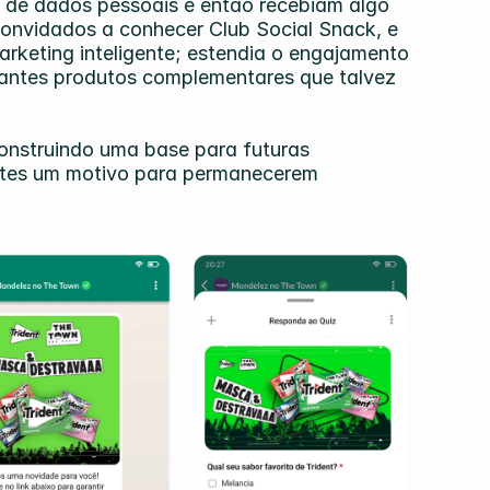
o de dados pessoais e então recebiam algo 
convidados a conhecer Club Social Snack, e 
rketing inteligente; estendia o engajamento 
pantes produtos complementares que talvez 
onstruindo uma base para futuras 
tes um motivo para permanecerem 