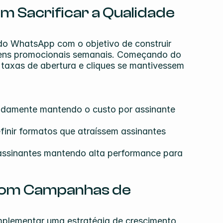
 Sacrificar a Qualidade 
do WhatsApp com o objetivo de construir 
ens promocionais semanais. Começando do 
taxas de abertura e cliques se mantivessem 
pidamente mantendo o custo por assinante 
efinir formatos que atraíssem assinantes 
 assinantes mantendo alta performance para 
com Campanhas de 
plementar uma estratégia de crescimento 