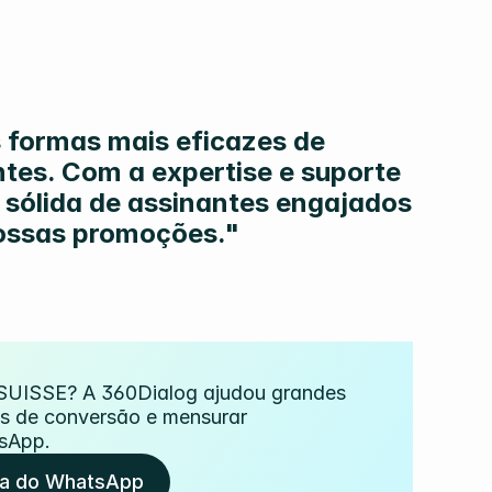
formas mais eficazes de 
tes. Com a expertise e suporte 
ólida de assinantes engajados 
ossas promoções."
 SUISSE? A 360Dialog ajudou grandes 
as de conversão e mensurar 
sApp.
ia do WhatsApp