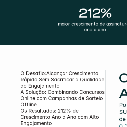
212%
maior crescimento de assinatura
ano a ano
O Desafio:Alcançar Crescimento 
C
Rápido Sem Sacrificar a Qualidade 
do Engajamento
A
A Solução: Combinando Concursos 
Online com Campanhas de Sorteio 
Offline
Po
Os Resultados: 212% de 
SU
Crescimento Ano a Ano com Alto 
de
Engajamento
O 