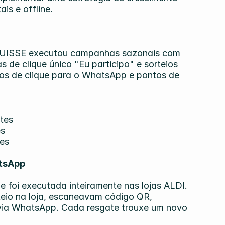
is e offline.
SUISSE executou campanhas sazonais com 
 de clique único "Eu participo" e sorteios 
os de clique para o WhatsApp e pontos de 
tes
es
tes
atsApp
 foi executada inteiramente nas lojas ALDI. 
teio na loja, escaneavam código QR, 
via WhatsApp. Cada resgate trouxe um novo 