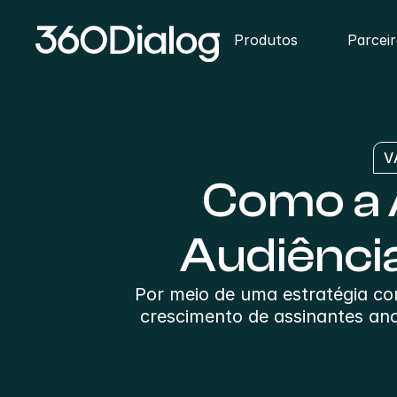
Produtos
Parcei
V
Como a A
Audiênci
Por meio de uma estratégia co
crescimento de assinantes an