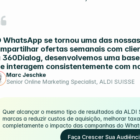
 WhatsApp se tornou uma das nossas 
mpartilhar ofertas semanais com clien
 360Dialog, desenvolvemos uma base s
e interagem consistentemente com n
Marc Jeschke
Senior Online Marketing Specialist, ALDI SUISSE
Quer alcançar o mesmo tipo de resultados da ALDI
marcas a reduzir custos de aquisição, melhorar tax
completamente o impacto das campanhas do What
Faça Crescer Sua Audiênc