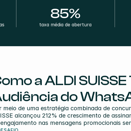
85%
s 
taxa média de abertura
omo a ALDI SUISSE T
udiência do What
r meio de uma estratégia combinada de concurs
ISSE alcançou 212% de crescimento de assinan
 engajamento nas mensagens promocionais se
DESAFIO