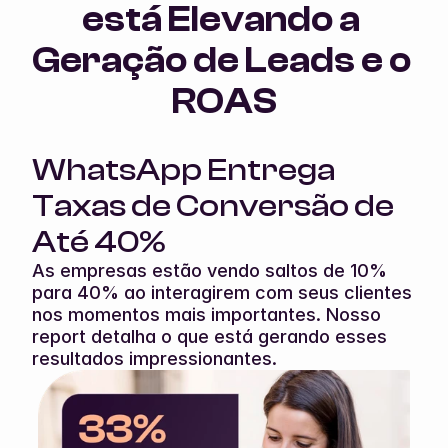
está Elevando a 
Geração de Leads e o 
ROAS
WhatsApp Entrega 
Taxas de Conversão de 
Até 40%
As empresas estão vendo saltos de 10% 
para 40% ao interagirem com seus clientes 
nos momentos mais importantes. Nosso 
report detalha o que está gerando esses 
resultados impressionantes.