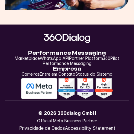
Performance Messaging
Marketplace
WhatsApp API
Partner Platform
360Pilot
Performance Messaging
Empresa
Carreiras
Entre em Contato
Status do Sistema
© 2026 360dialog GmbH
Official Meta Business Partner
Privacidade de Dados
Accessibility Statement