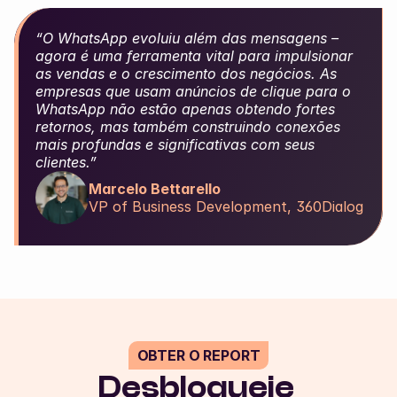
“O WhatsApp evoluiu além das mensagens – 
agora é uma ferramenta vital para impulsionar 
as vendas e o crescimento dos negócios. As 
empresas que usam anúncios de clique para o 
WhatsApp não estão apenas obtendo fortes 
retornos, mas também construindo conexões 
mais profundas e significativas com seus 
clientes.”
Marcelo Bettarello
VP of Business Development, 360Dialog
OBTER O REPORT
Desbloqueie 